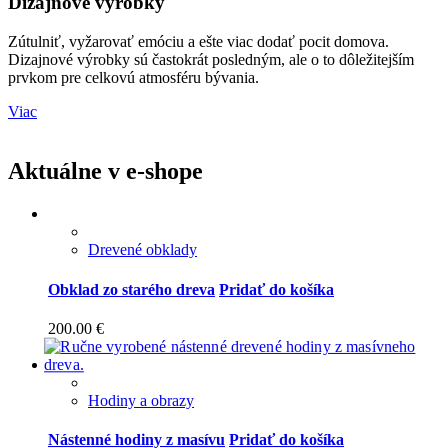
Dizajnové výrobky
Zútulniť, vyžarovať emóciu a ešte viac dodať pocit domova.
Dizajnové výrobky sú častokrát posledným, ale o to dôležitejším
prvkom pre celkovú atmosféru bývania.
Viac
Aktuálne v e-shope
Drevené obklady
Obklad zo starého dreva
Pridať do košíka
200.00
€
Hodiny a obrazy
Nástenné hodiny z masívu
Pridať do košíka