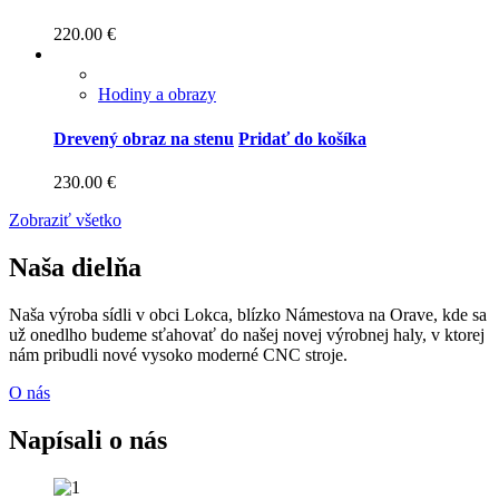
220.00
€
Hodiny a obrazy
Drevený obraz na stenu
Pridať do košíka
230.00
€
Zobraziť všetko
Naša dielňa
Naša výroba sídli v obci Lokca, blízko Námestova na Orave, kde sa
už onedlho budeme sťahovať do našej novej výrobnej haly, v ktorej
nám pribudli nové vysoko moderné CNC stroje.
O nás
Napísali o nás