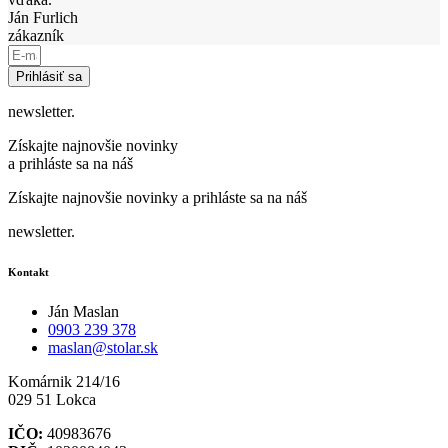
Ján Furlich
zákazník
Prihlásiť sa
newsletter.
Získajte najnovšie novinky
a prihláste sa na náš
Získajte najnovšie novinky a prihláste sa na náš
newsletter.
Kontakt
Ján Maslan
0903 239 378
maslan@stolar.sk
Komárnik 214/16
029 51 Lokca
IČO:
40983676