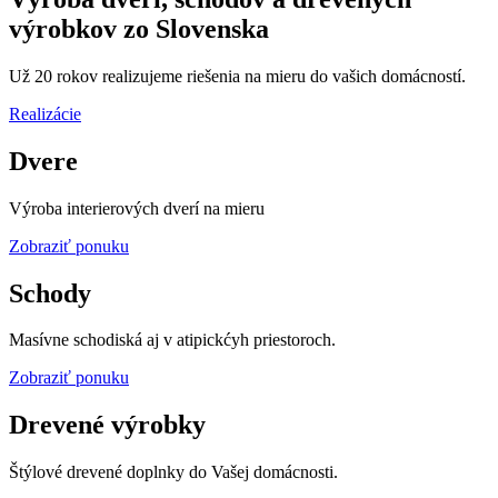
výrobkov zo Slovenska
Už 20 rokov realizujeme riešenia na mieru do vašich domácností.
Realizácie
Dvere
Výroba interierových dverí na mieru
Zobraziť ponuku
Schody
Masívne schodiská aj v atipickćyh priestoroch.
Zobraziť ponuku
Drevené výrobky
Štýlové drevené doplnky do Vašej domácnosti.