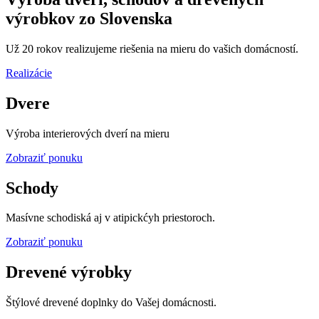
výrobkov zo Slovenska
Už 20 rokov realizujeme riešenia na mieru do vašich domácností.
Realizácie
Dvere
Výroba interierových dverí na mieru
Zobraziť ponuku
Schody
Masívne schodiská aj v atipickćyh priestoroch.
Zobraziť ponuku
Drevené výrobky
Štýlové drevené doplnky do Vašej domácnosti.