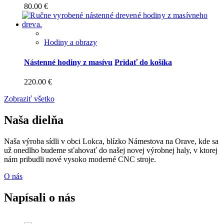
80.00
€
Hodiny a obrazy
Nástenné hodiny z masívu
Pridať do košíka
220.00
€
Zobraziť všetko
Naša dielňa
Naša výroba sídli v obci Lokca, blízko Námestova na Orave, kde sa
už onedlho budeme sťahovať do našej novej výrobnej haly, v ktorej
nám pribudli nové vysoko moderné CNC stroje.
O nás
Napísali o nás