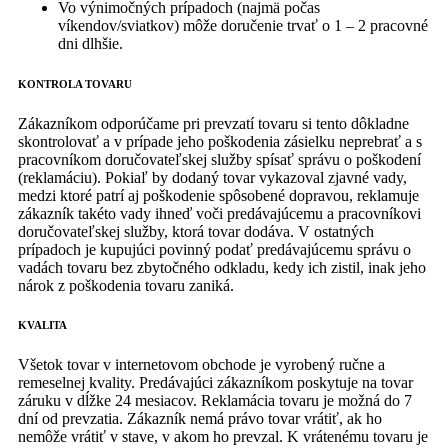
Vo výnimočných prípadoch (najmä počas
víkendov/sviatkov) môže doručenie trvať o 1 – 2 pracovné
dni dlhšie.
KONTROLA TOVARU
Zákazníkom odporúčame pri prevzatí tovaru si tento dôkladne
skontrolovať a v prípade jeho poškodenia zásielku neprebrať a s
pracovníkom doručovateľskej služby spísať správu o poškodení
(reklamáciu). Pokiaľ by dodaný tovar vykazoval zjavné vady,
medzi ktoré patrí aj poškodenie spôsobené dopravou, reklamuje
zákazník takéto vady ihneď voči predávajúcemu a pracovníkovi
doručovateľskej služby, ktorá tovar dodáva. V ostatných
prípadoch je kupujúci povinný podať predávajúcemu správu o
vadách tovaru bez zbytočného odkladu, kedy ich zistil, inak jeho
nárok z poškodenia tovaru zaniká.
KVALITA
Všetok tovar v internetovom obchode je vyrobený ručne a
remeselnej kvality. Predávajúci zákazníkom poskytuje na tovar
záruku v dĺžke 24 mesiacov. Reklamácia tovaru je možná do 7
dní od prevzatia. Zákazník nemá právo tovar vrátiť, ak ho
nemôže vrátiť v stave, v akom ho prevzal. K vrátenému tovaru je