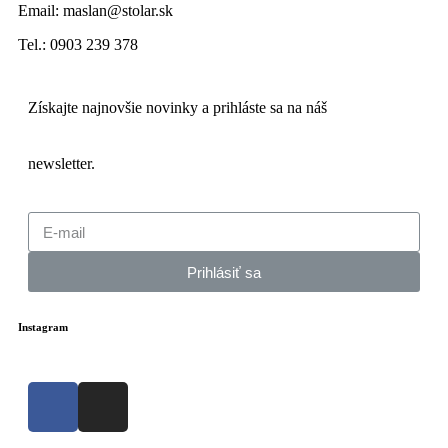
Email: maslan@stolar.sk
Tel.: 0903 239 378
Získajte najnovšie novinky a prihláste sa na náš
newsletter.
Prihlásiť sa
Instagram