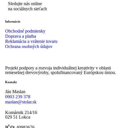
Sledujte nás online
na sociálnych sieťach
Informácie
Obchodné podmienky
Doprava a platba
Reklamácia a vrátenie tovaru
Ochrana osobných údajov
Projekt podpory a rozvoja individuálnej kreativity v oblasti
remeselnej drevovýroby, spolufinancovaný Európskou úniou.
Kontakt
Ján Maslan
0903 239 378
maslan@stolar.sk
Komárnik 214/16
029 51 Lokca
IČO:
40983676