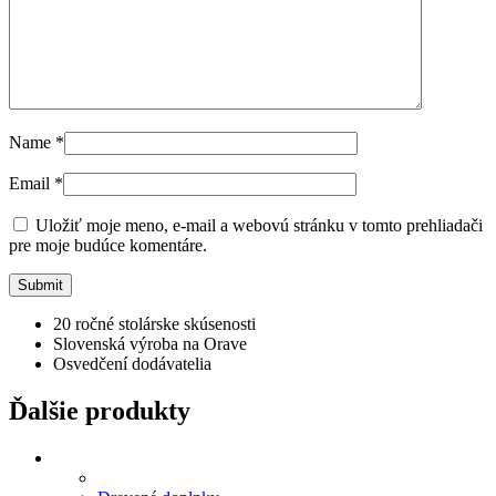
Name
*
Email
*
Uložiť moje meno, e-mail a webovú stránku v tomto prehliadači
pre moje budúce komentáre.
20 ročné stolárske skúsenosti
Slovenská výroba na Orave
Osvedčení dodávatelia
Ďalšie produkty