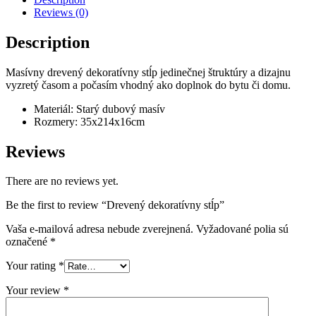
Reviews (0)
Description
Masívny drevený dekoratívny stĺp jedinečnej štruktúry a dizajnu
vyzretý časom a počasím vhodný ako doplnok do bytu či domu.
Materiál: Starý dubový masív
Rozmery: 35x214x16cm
Reviews
There are no reviews yet.
Be the first to review “Drevený dekoratívny stĺp”
Vaša e-mailová adresa nebude zverejnená.
Vyžadované polia sú
označené
*
Your rating
*
Your review
*