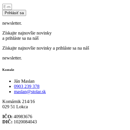
Prihlásiť sa
newsletter.
Získajte najnovšie novinky
a prihláste sa na náš
Získajte najnovšie novinky a prihláste sa na náš
newsletter.
Kontakt
Ján Maslan
0903 239 378
maslan@stolar.sk
Komárnik 214/16
029 51 Lokca
IČO:
40983676
DIČ:
1020084043