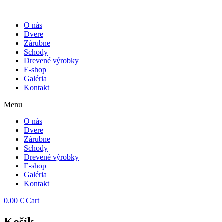
O nás
Dvere
Zárubne
Schody
Drevené výrobky
E-shop
Galéria
Kontakt
Menu
O nás
Dvere
Zárubne
Schody
Drevené výrobky
E-shop
Galéria
Kontakt
0.00
€
Cart
Košík