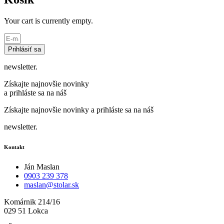
Your cart is currently empty.
Prihlásiť sa
newsletter.
Získajte najnovšie novinky
a prihláste sa na náš
Získajte najnovšie novinky a prihláste sa na náš
newsletter.
Kontakt
Ján Maslan
0903 239 378
maslan@stolar.sk
Komárnik 214/16
029 51 Lokca